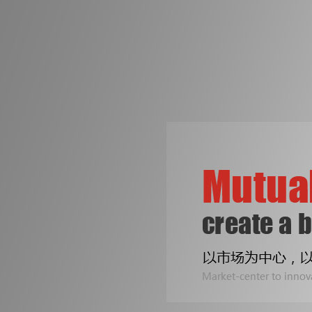
争创机械行业知名品牌
是皓成人不变的梦想！
专注塑料机械设备
HC-YX5
公司专业生产吹膜机、星空网页版登录入口-星
网页版登
空（中国） 、印刷机、分切机等研制开发的团队...