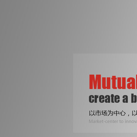
争创机械行业知名品牌
是皓成人不变的梦想！
专注塑料机械设备
HC-YX5
公司专业生产吹膜机、星空网页版登录入口-星
网页版登
空（中国） 、印刷机、分切机等研制开发的团队...