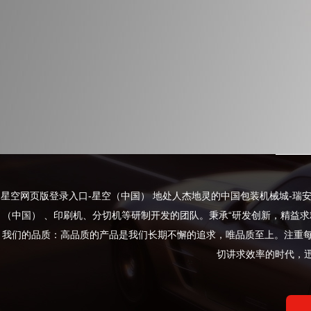
HC-LJ5
网页版登
星空网页版登录入口-星空（中国） 地处人杰地灵的中国包装机械城-瑞
（中国） 、印刷机、分切机等研制开发的团队。秉承“研发创新，精益
我们的品质：高品质的产品是我们长期不懈的追求，唯品质至上。注重
切讲求效率的时代，迅