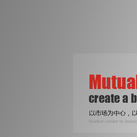
争创机械行业知名品牌
是皓成人不变的梦想！
专注塑料机械设备
HC-YX5
公司专业生产吹膜机、星空网页版登录入口-星
网页版登
空（中国） 、印刷机、分切机等研制开发的团队...