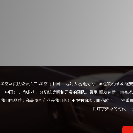
HC-LJ5
网页版登
星空网页版登录入口-星空（中国） 地处人杰地灵的中国包装机械城-瑞
（中国） 、印刷机、分切机等研制开发的团队。秉承“研发创新，精益
我们的品质：高品质的产品是我们长期不懈的追求，唯品质至上。注重
切讲求效率的时代，迅