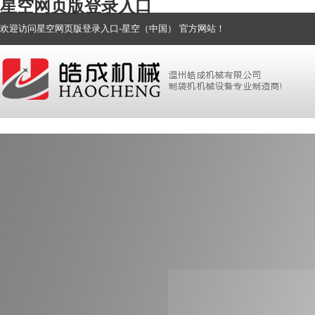
星空网页版登录入口
欢迎访问星空网页版登录入口-星空（中国） 官方网站！