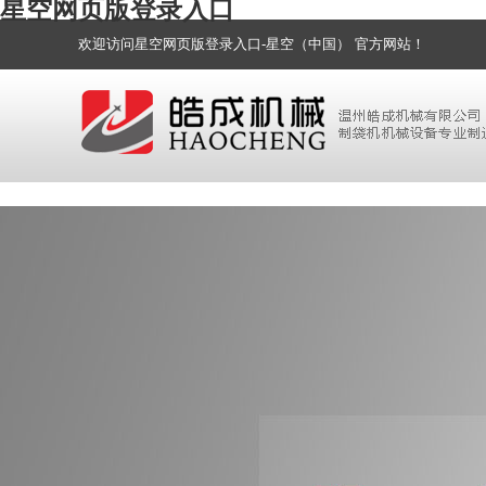
星空网页版登录入口
欢迎访问星空网页版登录入口-星空（中国） 官方网站！