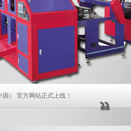
中国） 官方网站正式上线！