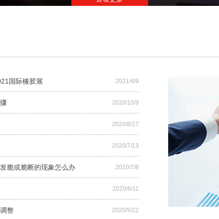
21国际橡胶展
2021/4/9
步骤
2020/10/9
2020/8/27
2020/7/13
现发脆或脆断的现象怎么办
2020/7/8
2020/6/11
么调整
2020/5/22