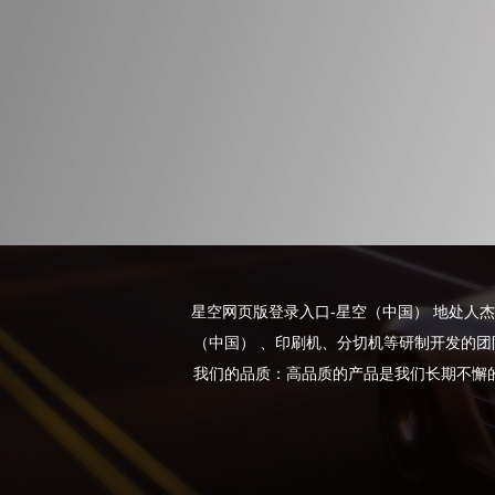
星空网页版登录入口-星空（中国） 地处人
（中国） 、印刷机、分切机等研制开发的团
我们的品质：高品质的产品是我们长期不懈