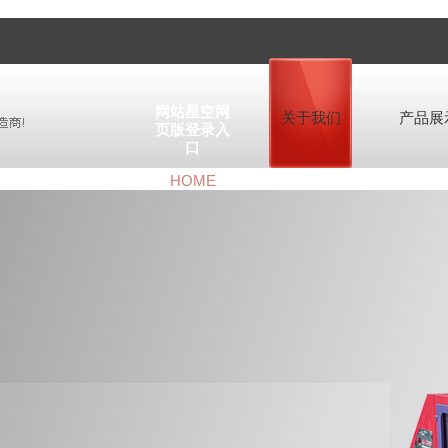
网站星空网
关于我们
产品展
页版登录入
口
HOME