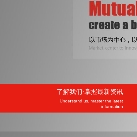
了解我们·掌握最新资讯
Understand us, master the latest
information
产品分类
/ PRODUCT