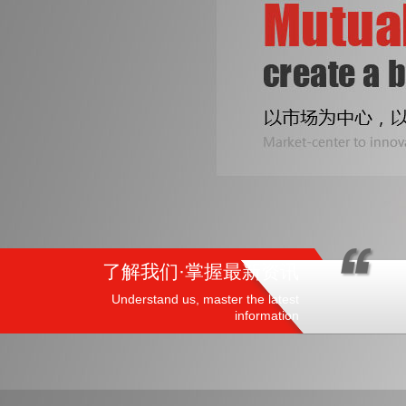
了解我们·掌握最新资讯
Understand us, master the latest
information
产品分类
/ PRODUCT