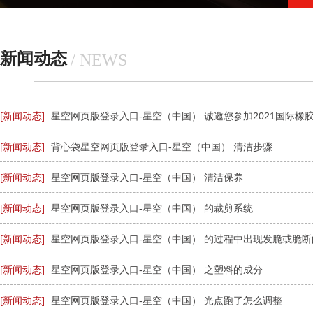
新闻动态
/ NEWS
[新闻动态]
星空网页版登录入口-星空（中国） 诚邀您参加2021国际橡
[新闻动态]
背心袋星空网页版登录入口-星空（中国） 清洁步骤
[新闻动态]
星空网页版登录入口-星空（中国） 清洁保养
[新闻动态]
星空网页版登录入口-星空（中国） 的裁剪系统
[新闻动态]
星空网页版登录入口-星空（中国） 的过程中出现发脆或脆
[新闻动态]
星空网页版登录入口-星空（中国） 之塑料的成分
[新闻动态]
星空网页版登录入口-星空（中国） 光点跑了怎么调整