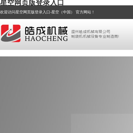
星空网页版登录入口
欢迎访问星空网页版登录入口-星空（中国） 官方网站！