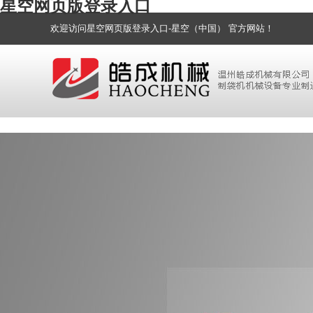
星空网页版登录入口
欢迎访问星空网页版登录入口-星空（中国） 官方网站！