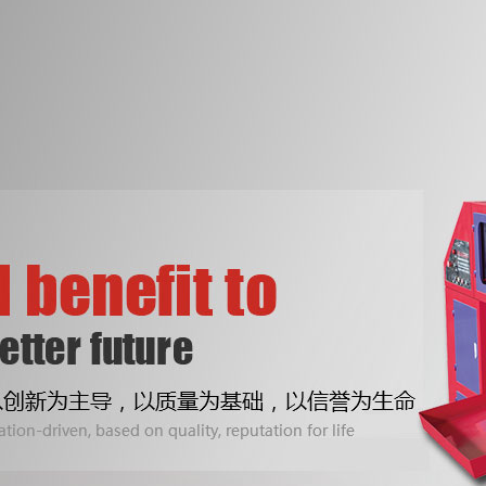
HC-YX500X2双线全自动点断连卷星空
HC-YX700单线全自动
网页版登录入口-星空（中国） （有
页版登录入口-星空（中
芯）