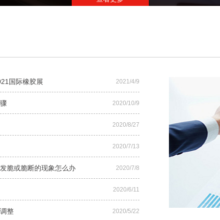
21国际橡胶展
2021/4/9
步骤
2020/10/9
2020/8/27
2020/7/13
现发脆或脆断的现象怎么办
2020/7/8
2020/6/11
么调整
2020/5/22