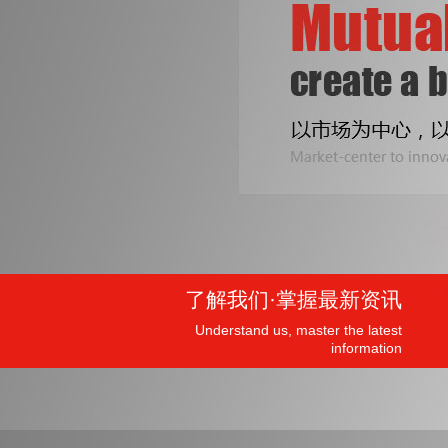
了解我们·掌握最新资讯
Understand us, master the latest
information
产品分类
/ PRODUCT