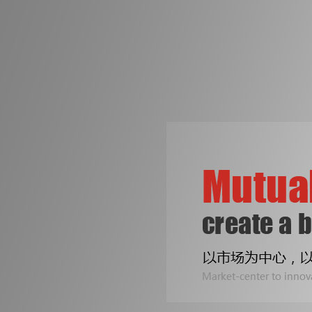
争创机械行业知名品牌
是皓成人不变的梦想！
专注塑料机械设备
HC-YX5
公司专业生产吹膜机、星空网页版登录入口-星
网页版登
空（中国） 、印刷机、分切机等研制开发的团队...