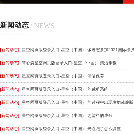
新闻动态
/ NEWS
[新闻动态]
星空网页版登录入口-星空（中国） 诚邀您参加2021国际橡
[新闻动态]
背心袋星空网页版登录入口-星空（中国） 清洁步骤
[新闻动态]
星空网页版登录入口-星空（中国） 清洁保养
[新闻动态]
星空网页版登录入口-星空（中国） 的裁剪系统
[新闻动态]
星空网页版登录入口-星空（中国） 的过程中出现发脆或脆
[新闻动态]
星空网页版登录入口-星空（中国） 之塑料的成分
[新闻动态]
星空网页版登录入口-星空（中国） 光点跑了怎么调整