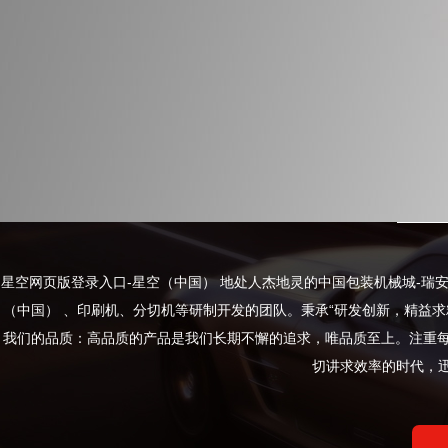
HC-LJ5
网页版登
星空网页版登录入口-星空（中国） 地处人杰地灵的中国包装机械城-瑞
（中国） 、印刷机、分切机等研制开发的团队。秉承“研发创新，精益
我们的品质：高品质的产品是我们长期不懈的追求，唯品质至上。注重
切讲求效率的时代，迅