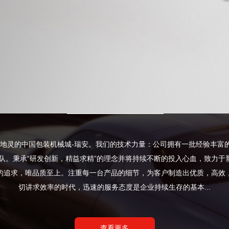
HC-LJ500X2双线半自动点断连卷星空
HC-LJ700单线半自动
网页版登录入口-星空（中国） （有
页版登录入口-星空（中
芯）
关于我们
ABOUT US
杰地灵的中国包装机械城-瑞安。我们的技术力量：公司拥有一批经验丰富
队。秉承“研发创新，精益求精”的理念并将持续不断的投入心血，致力
的追求，唯品质至上。注重每一台产品的细节，为客户制造出优质，高效
切讲求效率的时代，迅速的服务态度是企业持续生存的基本...
查看更多