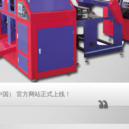
中国） 官方网站正式上线！