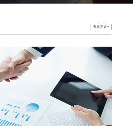
查看更多+