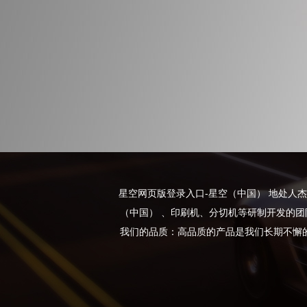
星空网页版登录入口-星空（中国） 地处人
（中国） 、印刷机、分切机等研制开发的团
我们的品质：高品质的产品是我们长期不懈