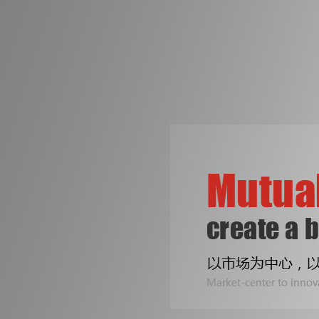
争创机械行业知名品牌
是皓成人不变的梦想！
专注塑料机械设备
公司专业生产吹膜机、星空网页版登录入口-星
空（中国） 、印刷机、分切机等研制开发的团队...