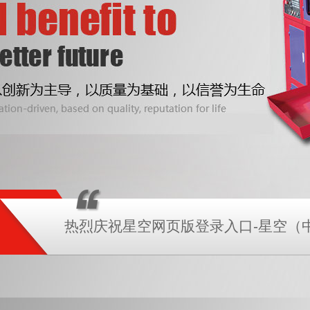
热烈庆祝星空网页版登录入口-星空（