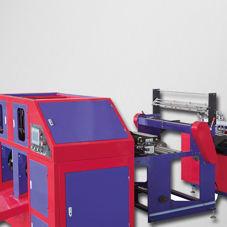
点断连卷星空网
HC-LB500X2双线全自动点断背心袋连
国） （有芯）
卷星空网页版登录入口-星空（中国）
（有芯）