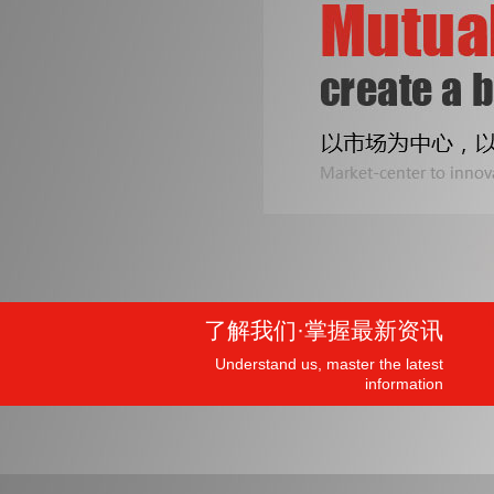
了解我们·掌握最新资讯
Understand us, master the latest
information
产品分类
/ PRODUCT