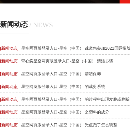
新闻动态
/ NEWS
[新闻动态]
星空网页版登录入口-星空（中国） 诚邀您参加2021国际橡
[新闻动态]
背心袋星空网页版登录入口-星空（中国） 清洁步骤
[新闻动态]
星空网页版登录入口-星空（中国） 清洁保养
[新闻动态]
星空网页版登录入口-星空（中国） 的裁剪系统
[新闻动态]
星空网页版登录入口-星空（中国） 的过程中出现发脆或脆
[新闻动态]
星空网页版登录入口-星空（中国） 之塑料的成分
[新闻动态]
星空网页版登录入口-星空（中国） 光点跑了怎么调整