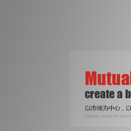
争创机械行业知名品牌
是皓成人不变的梦想！
专注塑料机械设备
HC-YX5
公司专业生产吹膜机、星空网页版登录入口-星
网页版登
空（中国） 、印刷机、分切机等研制开发的团队...