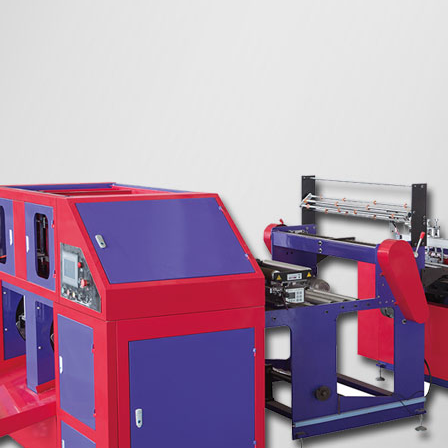
点断连卷星空网
HC-LB500X2双线全自动点断背心袋连
国） （有芯）
卷星空网页版登录入口-星空（中国）
（有芯）