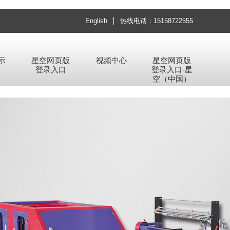
English
热线电话：15158722555
示
星空网页版
视频中心
星空网页版
登录入口
登录入口-星
空（中国）