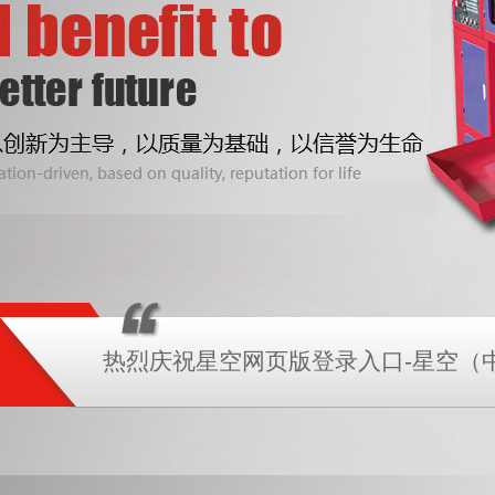
热烈庆祝星空网页版登录入口-星空（