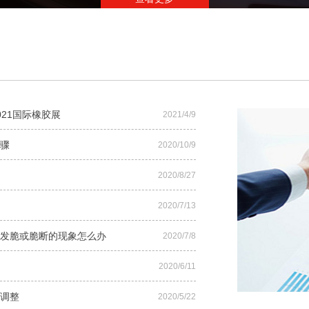
21国际橡胶展
2021/4/9
步骤
2020/10/9
2020/8/27
2020/7/13
现发脆或脆断的现象怎么办
2020/7/8
2020/6/11
么调整
2020/5/22