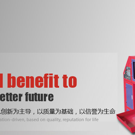
HC-YX500X2双线全自动点断连卷星空
HC-YX700单线全自动
网页版登录入口-星空（中国） （有
页版登录入口-星空（中
芯）