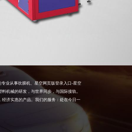
点断连卷星空网
HC-WX300X2双线八折连卷星空网页版
国） （有芯）
登录入口-星空（中国） （无芯）
的专业从事吹膜机、星空网页版登录入口-星空
于塑料机械的研发，与世界同步，与国际接轨。
，经济实惠的产品。我们的服务：处在今日一