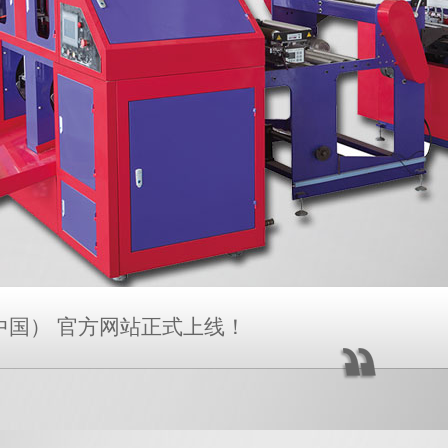
中国） 官方网站正式上线！