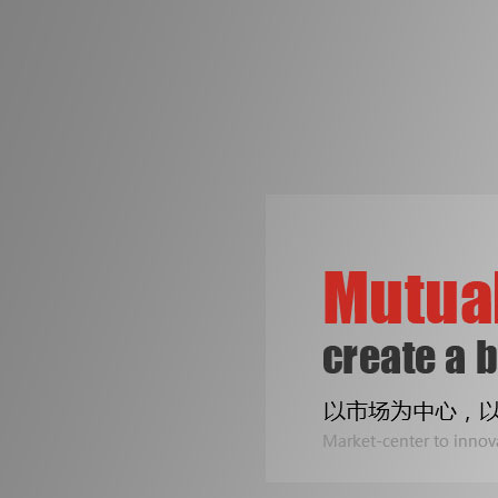
争创机械行业知名品牌
是皓成人不变的梦想！
专注塑料机械设备
HC-YX5
公司专业生产吹膜机、星空网页版登录入口-星
网页版登
空（中国） 、印刷机、分切机等研制开发的团队...