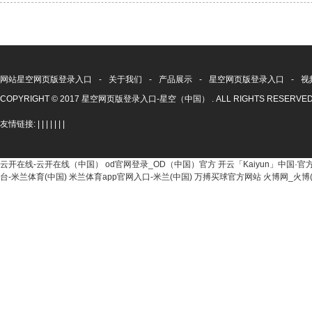
网站星空网页版登录入口
-
关于我们
-
产品展示
-
星空网页版登录入口
-
视
COPYRIGHT © 2017 星空网页版登录入口-星空（中国） . ALL RIGHTS RESERV
友情链接: | | | | | | |
云开在线-云开在线（中国）
od官网登录_OD（中国）官方
开云「Kaiyun」中国·官
台-米兰体育(中国)
米兰体育app官网入口-米兰(中国)
万搏买球官方网站
火博网_火博(