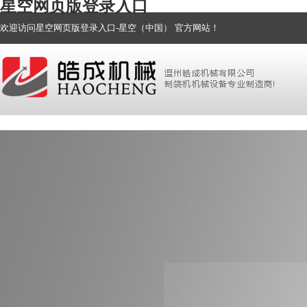
星空网页版登录入口
欢迎访问星空网页版登录入口-星空（中国） 官方网站！