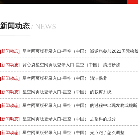
新闻动态
/ NEWS
[新闻动态]
星空网页版登录入口-星空（中国） 诚邀您参加2021国际橡
[新闻动态]
背心袋星空网页版登录入口-星空（中国） 清洁步骤
[新闻动态]
星空网页版登录入口-星空（中国） 清洁保养
[新闻动态]
星空网页版登录入口-星空（中国） 的裁剪系统
[新闻动态]
星空网页版登录入口-星空（中国） 的过程中出现发脆或脆
[新闻动态]
星空网页版登录入口-星空（中国） 之塑料的成分
[新闻动态]
星空网页版登录入口-星空（中国） 光点跑了怎么调整