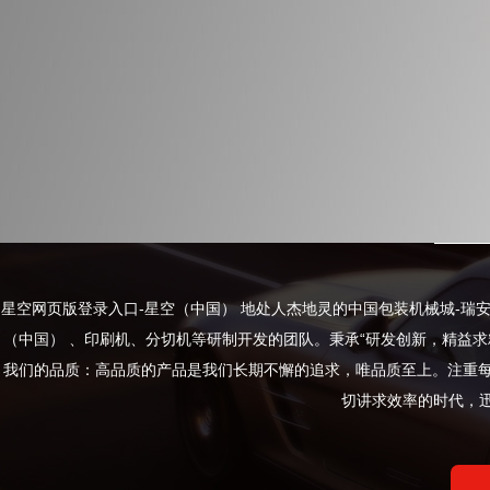
HC-LJ5
网页版登
星空网页版登录入口-星空（中国） 地处人杰地灵的中国包装机械城-瑞
（中国） 、印刷机、分切机等研制开发的团队。秉承“研发创新，精益
我们的品质：高品质的产品是我们长期不懈的追求，唯品质至上。注重
切讲求效率的时代，迅