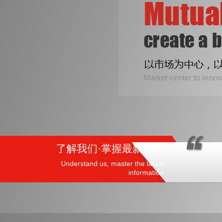
了解我们·掌握最新资讯
Understand us, master the latest
information
产品分类
/ PRODUCT