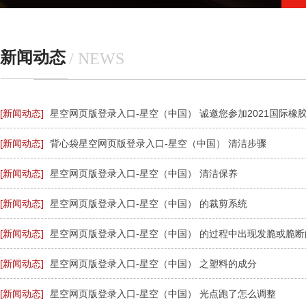
新闻动态
/ NEWS
[新闻动态]
星空网页版登录入口-星空（中国） 诚邀您参加2021国际橡
[新闻动态]
背心袋星空网页版登录入口-星空（中国） 清洁步骤
[新闻动态]
星空网页版登录入口-星空（中国） 清洁保养
[新闻动态]
星空网页版登录入口-星空（中国） 的裁剪系统
[新闻动态]
星空网页版登录入口-星空（中国） 的过程中出现发脆或脆
[新闻动态]
星空网页版登录入口-星空（中国） 之塑料的成分
[新闻动态]
星空网页版登录入口-星空（中国） 光点跑了怎么调整