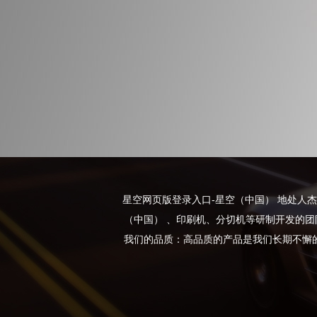
星空网页版登录入口-星空（中国） 地处人
（中国） 、印刷机、分切机等研制开发的团
我们的品质：高品质的产品是我们长期不懈