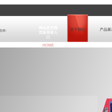
网站星空网
关于我们
产品展
页版登录入
口
HOME