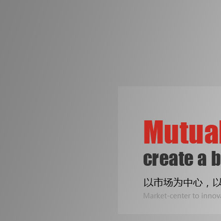
争创机械行业知名品牌
是皓成人不变的梦想！
专注塑料机械设备
公司专业生产吹膜机、星空网页版登录入口-星
空（中国） 、印刷机、分切机等研制开发的团队...