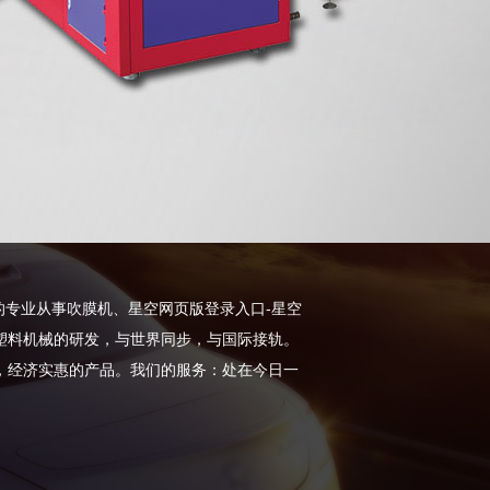
点断连卷星空网
HC-WX300X2双线八折连卷星空网页版
国） （有芯）
登录入口-星空（中国） （无芯）
的专业从事吹膜机、星空网页版登录入口-星空
于塑料机械的研发，与世界同步，与国际接轨。
，经济实惠的产品。我们的服务：处在今日一