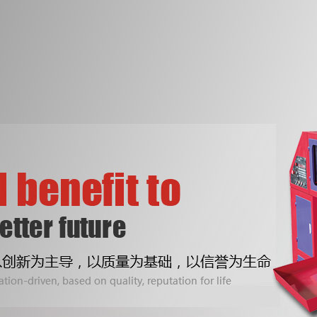
HC-YX500X2双线全自动点断连卷星空
HC-YX700单线全自动
网页版登录入口-星空（中国） （有
页版登录入口-星空（中
芯）