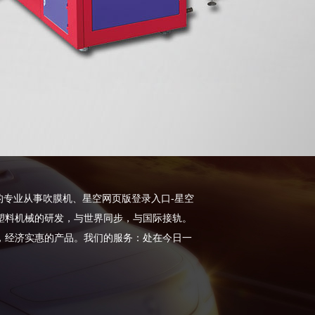
点断连卷星空网
HC-WX300X2双线八折连卷星空网页版
国） （有芯）
登录入口-星空（中国） （无芯）
的专业从事吹膜机、星空网页版登录入口-星空
于塑料机械的研发，与世界同步，与国际接轨。
，经济实惠的产品。我们的服务：处在今日一