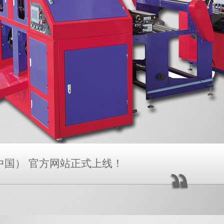
中国） 官方网站正式上线！