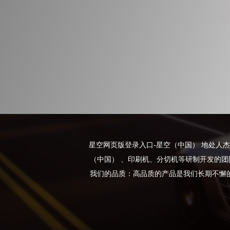
星空网页版登录入口-星空（中国） 地处人
（中国） 、印刷机、分切机等研制开发的团
我们的品质：高品质的产品是我们长期不懈