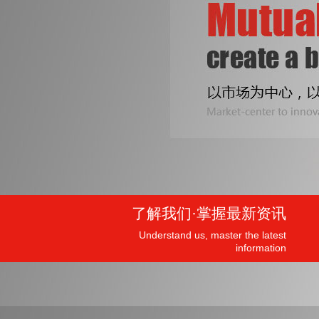
了解我们·掌握最新资讯
Understand us, master the latest
information
产品分类
/ PRODUCT