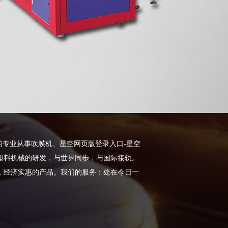
点断连卷星空网
HC-WX300X2双线八折连卷星空网页版
国） （有芯）
登录入口-星空（中国） （无芯）
的专业从事吹膜机、星空网页版登录入口-星空
于塑料机械的研发，与世界同步，与国际接轨。
，经济实惠的产品。我们的服务：处在今日一