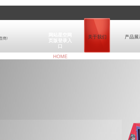
网站星空网
关于我们
产品展
页版登录入
口
HOME