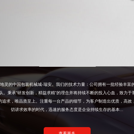
HC-LJ500X2双线半自动点断连卷星空
HC-LJ700单线半自动
网页版登录入口-星空（中国） （有
页版登录入口-星空（中
芯）
关于我们
ABOUT US
杰地灵的中国包装机械城-瑞安。我们的技术力量：公司拥有一批经验丰富
队。秉承“研发创新，精益求精”的理念并将持续不断的投入心血，致力
的追求，唯品质至上。注重每一台产品的细节，为客户制造出优质，高效
切讲求效率的时代，迅速的服务态度是企业持续生存的基本...
查看更多