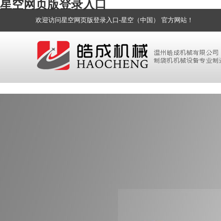
星空网页版登录入口
欢迎访问星空网页版登录入口-星空（中国） 官方网站！