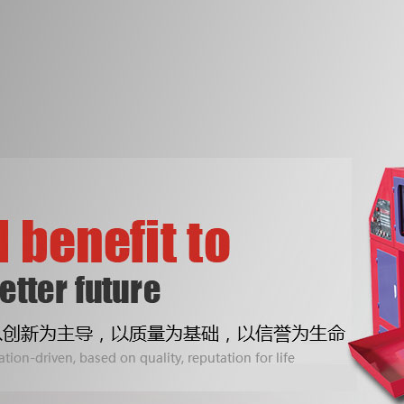
HC-YX500X2双线全自动点断连卷星空
HC-YX700单线全自动
网页版登录入口-星空（中国） （有
页版登录入口-星空（中
芯）