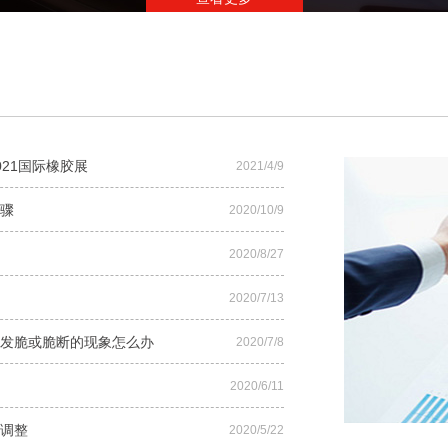
21国际橡胶展
2021/4/9
步骤
2020/10/9
2020/8/27
2020/7/13
现发脆或脆断的现象怎么办
2020/7/8
2020/6/11
么调整
2020/5/22