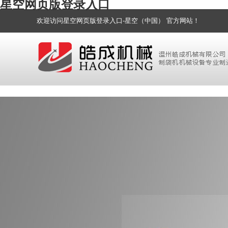
星空网页版登录入口
欢迎访问星空网页版登录入口-星空（中国） 官方网站！