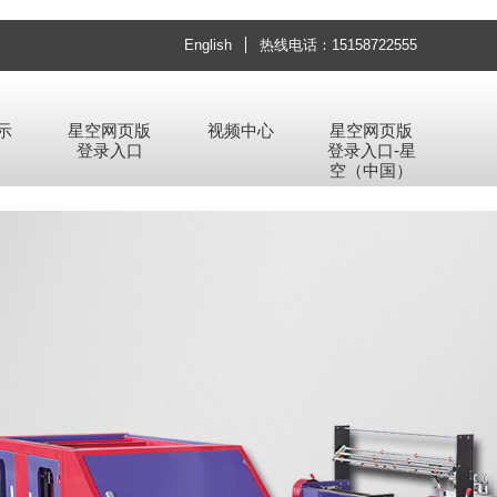
English
热线电话：15158722555
示
星空网页版
视频中心
星空网页版
登录入口
登录入口-星
空（中国）