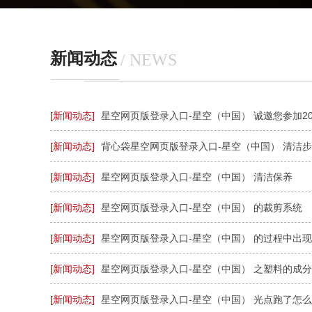
新闻动态
/ NEWS
[新闻动态]
星空网页版登录入口-星空（中国） 诚邀您参加20
[新闻动态]
背心袋星空网页版登录入口-星空（中国） 清洁
[新闻动态]
星空网页版登录入口-星空（中国） 清洁保养
[新闻动态]
星空网页版登录入口-星空（中国） 的裁剪系统
[新闻动态]
星空网页版登录入口-星空（中国） 的过程中出
[新闻动态]
星空网页版登录入口-星空（中国） 之塑料的成分
[新闻动态]
星空网页版登录入口-星空（中国） 光点跑了怎