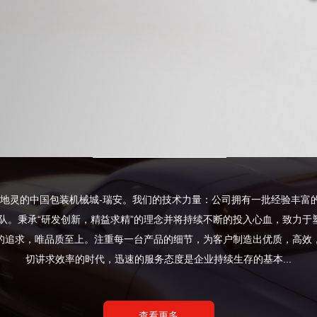
HC-LJ500X2双线半自动点断连卷星空
HC-LJ700单线半自动
网页版登录入口-星空（中国） （有
页版登录入口-星空（中
芯）
关于我们
ABOUT US
杰地灵的中国包装机械城-瑞安。我们的技术力量：公司拥有一批经验丰富
队。秉承“研发创新，精益求精”的理念并将持续不断的投入心血，致力
的追求，唯品质至上。注重每一台产品的细节，为客户制造出优质，高效
切讲求效率的时代，迅速的服务态度是企业持续生存的基本...
查看更多