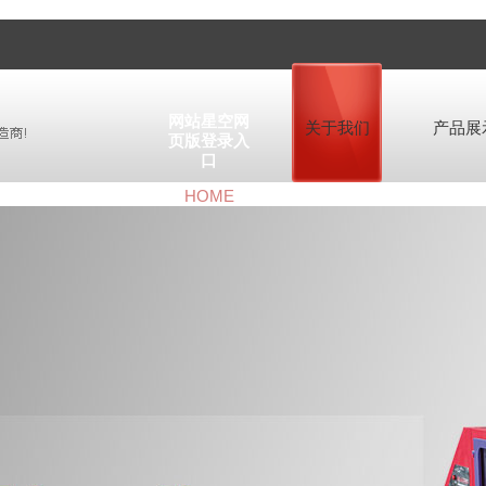
网站星空网
关于我们
产品展
页版登录入
口
HOME