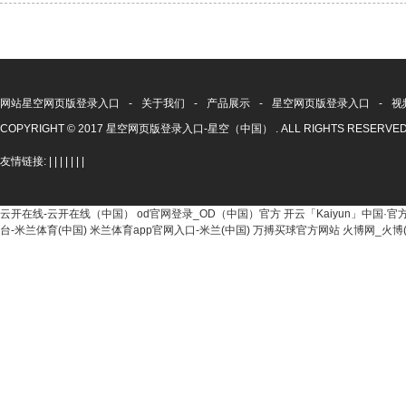
网站星空网页版登录入口
-
关于我们
-
产品展示
-
星空网页版登录入口
-
视
COPYRIGHT © 2017 星空网页版登录入口-星空（中国） . ALL RIGHTS RESERV
友情链接: | | | | | | |
云开在线-云开在线（中国）
od官网登录_OD（中国）官方
开云「Kaiyun」中国·官
台-米兰体育(中国)
米兰体育app官网入口-米兰(中国)
万搏买球官方网站
火博网_火博(