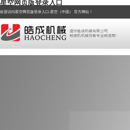
星空网页版登录入口
欢迎访问星空网页版登录入口-星空（中国） 官方网站！