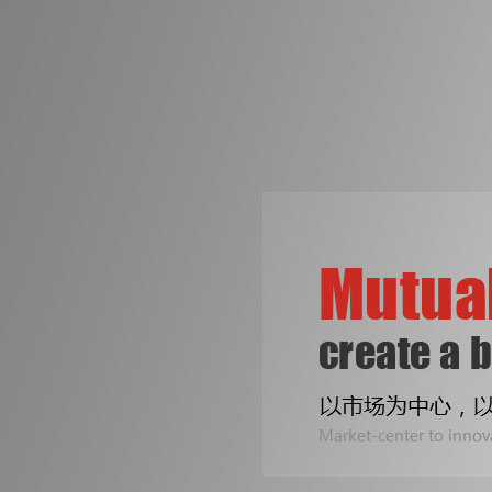
争创机械行业知名品牌
是皓成人不变的梦想！
专注塑料机械设备
HC-YX5
公司专业生产吹膜机、星空网页版登录入口-星
网页版登
空（中国） 、印刷机、分切机等研制开发的团队...