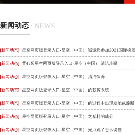
新闻动态
/ NEWS
[新闻动态]
星空网页版登录入口-星空（中国） 诚邀您参加2021国际橡
[新闻动态]
背心袋星空网页版登录入口-星空（中国） 清洁步骤
[新闻动态]
星空网页版登录入口-星空（中国） 清洁保养
[新闻动态]
星空网页版登录入口-星空（中国） 的裁剪系统
[新闻动态]
星空网页版登录入口-星空（中国） 的过程中出现发脆或脆
[新闻动态]
星空网页版登录入口-星空（中国） 之塑料的成分
[新闻动态]
星空网页版登录入口-星空（中国） 光点跑了怎么调整