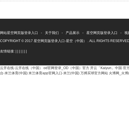
网站星空网页版登录入口
-
关于我们
-
产品展示
-
星空网页版登录入口
-
视
COPYRIGHT © 2017 星空网页版登录入口-星空（中国） . ALL RIGHTS RESERV
友情链接: | | | | | | |
云开在线-云开在线（中国）
od官网登录_OD（中国）官方
开云「Kaiyun」中国·官
台-米兰体育(中国)
米兰体育app官网入口-米兰(中国)
万搏买球官方网站
火博网_火博(