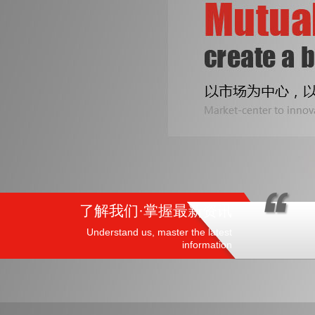
了解我们·掌握最新资讯
Understand us, master the latest
information
产品分类
/ PRODUCT