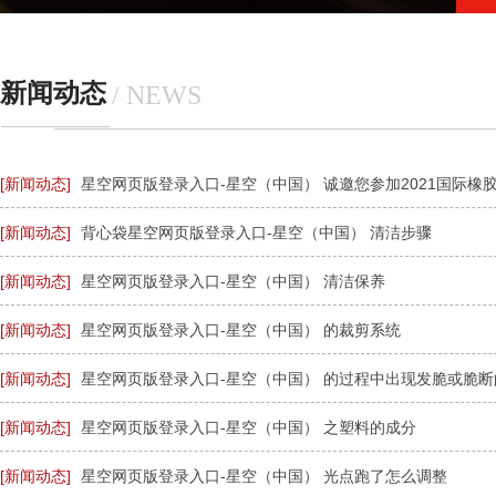
新闻动态
/ NEWS
[新闻动态]
星空网页版登录入口-星空（中国） 诚邀您参加2021国际橡
[新闻动态]
背心袋星空网页版登录入口-星空（中国） 清洁步骤
[新闻动态]
星空网页版登录入口-星空（中国） 清洁保养
[新闻动态]
星空网页版登录入口-星空（中国） 的裁剪系统
[新闻动态]
星空网页版登录入口-星空（中国） 的过程中出现发脆或脆
[新闻动态]
星空网页版登录入口-星空（中国） 之塑料的成分
[新闻动态]
星空网页版登录入口-星空（中国） 光点跑了怎么调整