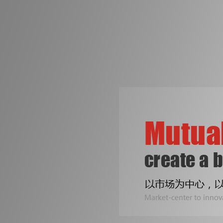
争创机械行业知名品牌
是皓成人不变的梦想！
专注塑料机械设备
HC-YX5
公司专业生产吹膜机、星空网页版登录入口-星
网页版登
空（中国） 、印刷机、分切机等研制开发的团队...