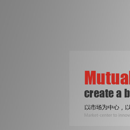
争创机械行业知名品牌
是皓成人不变的梦想！
专注塑料机械设备
HC-YX5
公司专业生产吹膜机、星空网页版登录入口-星
网页版登
空（中国） 、印刷机、分切机等研制开发的团队...