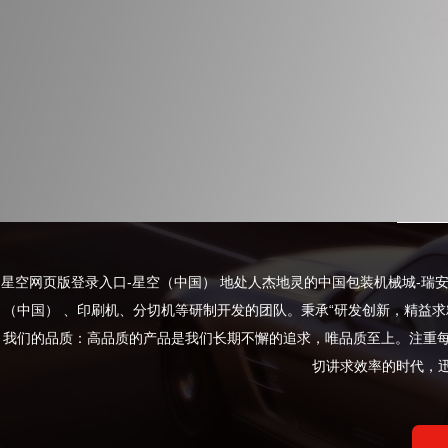
HC-LJ5
网页版登
星空网页版登录入口-星空（中国） 地处人杰地灵的中国包装机械城-瑞
（中国） 、印刷机、分切机等研制开发的团队。秉承“研发创新，精益
我们的品质：高品质的产品是我们长期不懈的追求，唯品质至上。注重
切讲求效率的时代，迅