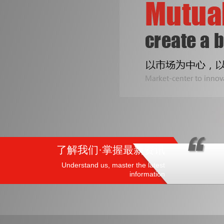
了解我们·掌握最新资讯
Understand us, master the latest
information
产品分类
/ PRODUCT