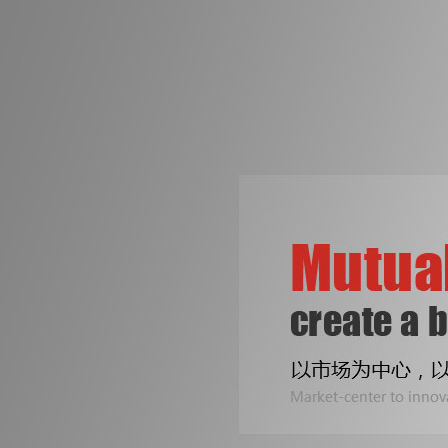
争创机械行业知名品牌
是皓成人不变的梦想！
专注塑料机械设备
HC-YX5
公司专业生产吹膜机、星空网页版登录入口-星
网页版登
空（中国） 、印刷机、分切机等研制开发的团队...